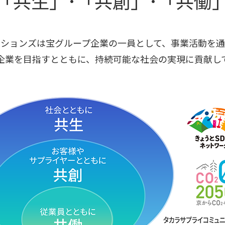
「共生」･「共創」･「共働
ションズは宝グループ企業の一員として、事業活動を
企業を目指すとともに、持続可能な社会の実現に貢献し