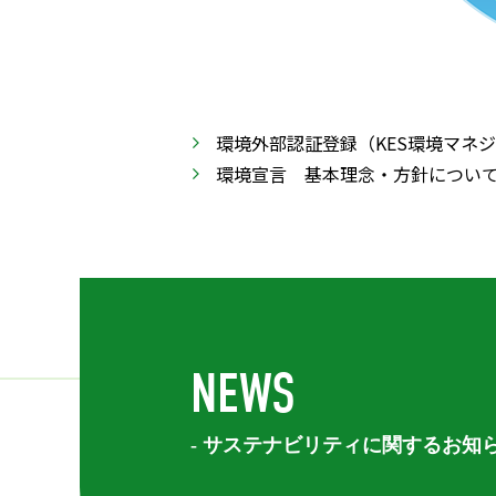
環境外部認証登録（KES環境マネ
環境宣言 基本理念・方針につい
NEWS