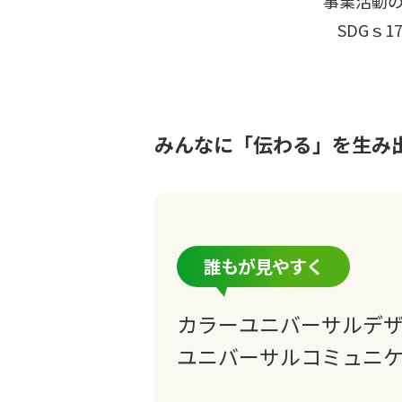
事業活動
SDGｓ
みんなに「伝わる」を生み
誰もが見やすく
カラーユニバーサル
デ
ユニバーサルコミュニ