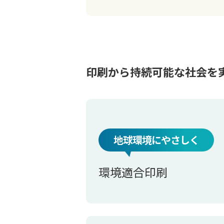
印刷から持続可能な社会を
地球環境にやさしく
環境適合印刷