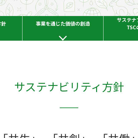
サステナ
方針
事業を通じた価値の創造
TS
サステナビリティ方針