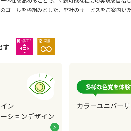
の一体性を高めることで、持続可能な社会の実現を目指し
17のゴールを枠組みとした、弊社のサービスをご案内い
出す
多様な色覚を体験
ザイン
カラーユニバーサ
ケーション
デザイン