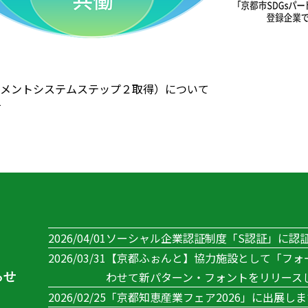
ジメントシステムステップ２取得）について
て
2026/04/01
ソーシャル企業認証制度「S認証」に認
2026/03/31
【京都ふぉんと】協力施設として「フォ
わせて新パターン・フォントをリリース
2026/02/25
「京都知恵産業フェア2026」に出展しま