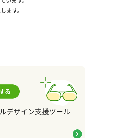
ています。
たします。
する
ルデザイン
支援ツール