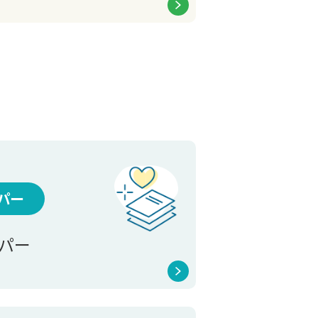
パー
パー