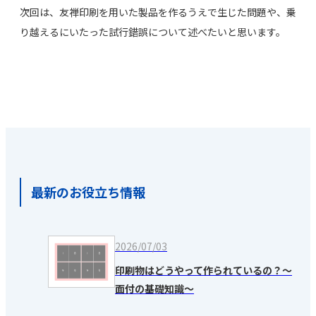
次回は、友禅印刷を用いた製品を作るうえで生じた問題や、乗
り越えるにいたった試行錯誤について述べたいと思います。
最新のお役立ち情報
2026/07/03
印刷物はどうやって作られているの？～
面付の基礎知識～