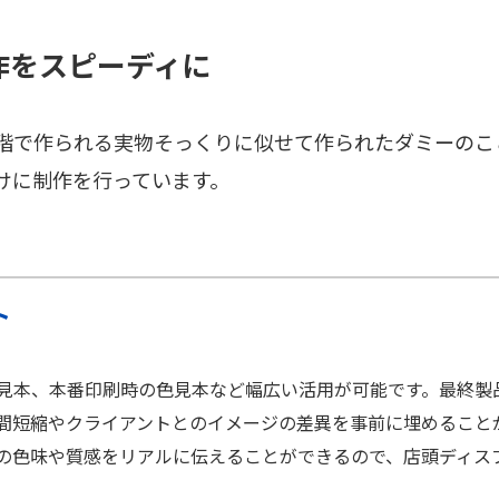
作をスピーディに
階で作られる実物そっくりに似せて作られたダミーのこ
けに制作を行っています。
ト
見本、本番印刷時の色見本など幅広い活用が可能です。最終製
間短縮やクライアントとのイメージの差異を事前に埋めること
の色味や質感をリアルに伝えることができるので、店頭ディス