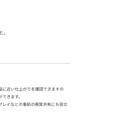
と。
品に近い仕上がりを確認できますの
ができます。
プレイなどの事前の視覚共有にも役立