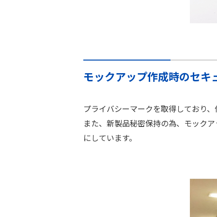
モックアップ作成時のセキ
プライバシーマークを取得しており、
また、新製品秘密保持の為、モックア
にしています。