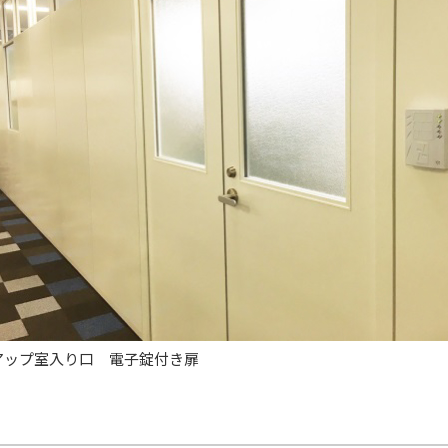
アップ室入り口 電子錠付き扉