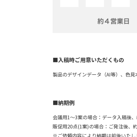
■入稿時ご用意いただくもの
製品のデザインデータ（AI等）、色
■納期例
会議用1～3案の場合：データ入稿後、
販促用20点(1案)の場合：ご発注後、
※ご依頼内容により納期は前後いたし