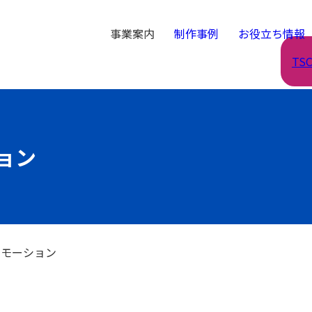
事業案内
制作事例
お役立ち情報
TS
ョン
ロモーション