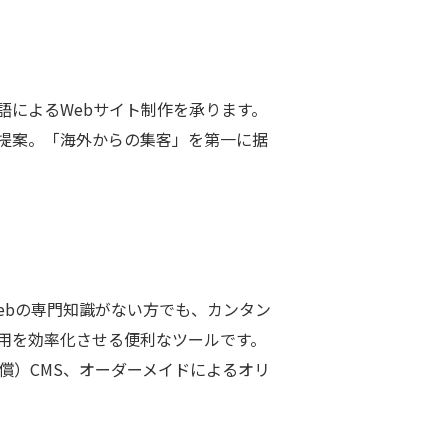
によるWebサイト制作を承ります。
提案。「海外からの集客」を第一に据
ebの専門知識がない方でも、カンタン
用を効率化させる便利なツールです。
ス（無償）CMS、オーダーメイドによるオリ