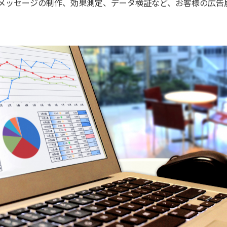
メッセージの制作、効果測定、データ検証など、お客様の広告