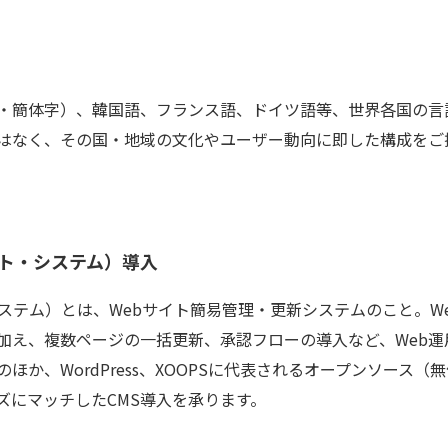
・簡体字）、韓国語、フランス語、ドイツ語等、世界各国の言語
はなく、その国・地域の文化やユーザー動向に即した構成をご
ント・システム）導入
ステム）とは、Webサイト簡易管理・更新システムのこと。W
加え、複数ページの一括更新、承認フローの導入など、Web運
用CMSのほか、WordPress、XOOPSに代表されるオープンソー
ズにマッチしたCMS導入を承ります。