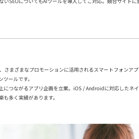
ないSEOについてもAIツールを導入してご対応。競合サイト
ど、さまざまなプロモーションに活用されるスマートフォンア
ンツールです。
つながるアプリ企画を立案。iOS / Androidに対応した
築も多く実績があります。