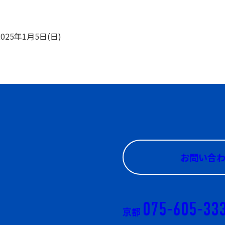
025年1月5日(日)
お問い合
075-605-33
京都