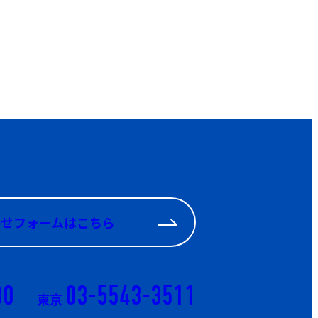
わせフォームはこちら
30
03-5543-3511
東京