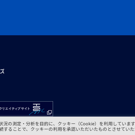
況の測定・分析を目的に、クッキー（Cookie）を利用していま
続することで、クッキーの利用を承認いただいたものとさせていた