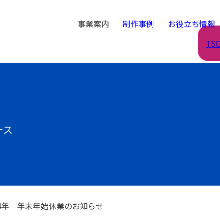
事業案内
制作事例
お役立ち情報
TS
ース
24年 年末年始休業のお知らせ