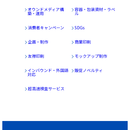
オウンドメディア構
容器・包装資材・ラベ
築・運用
ル
消費者キャンペーン
SDGs
企画・制作
商業印刷
友禅印刷
モックアップ制作
インバウンド・外国語
販促ノベルティ
対応
超高速検査サービス