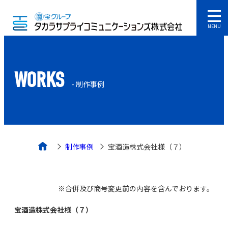
MENU
WORKS
- 制作事例
制作事例
宝酒造株式会社様（７）
※合併及び商号変更前の内容を含んでおります。
宝酒造株式会社様（７）