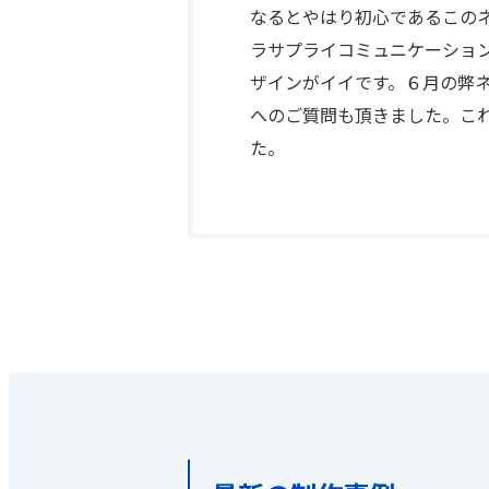
なるとやはり初心であるこの
ラサプライコミュニケーショ
ザインがイイです。６月の弊
へのご質問も頂きました。こ
た。