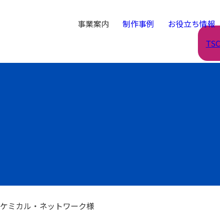
事業案内
制作事例
お役立ち情報
TS
ンケミカル・ネットワーク様