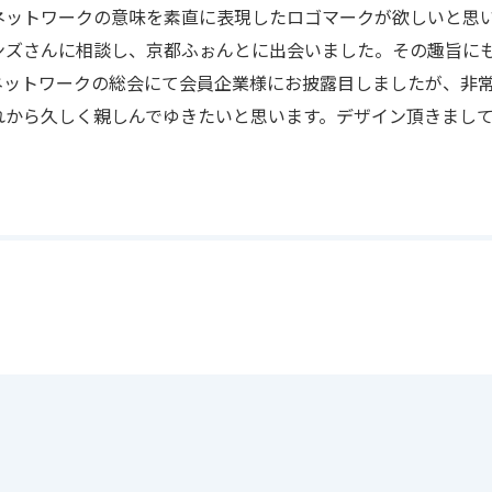
ネットワークの意味を素直に表現したロゴマークが欲しいと思
ンズさんに相談し、京都ふぉんとに出会いました。その趣旨に
ネットワークの総会にて会員企業様にお披露目しましたが、非
れから久しく親しんでゆきたいと思います。デザイン頂きまし