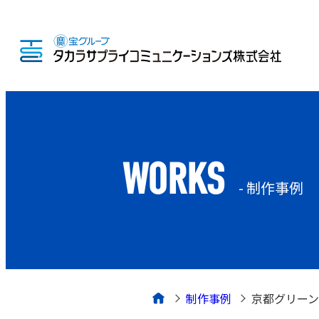
WORKS
- 制作事例
制作事例
京都グリー