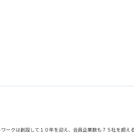
トワークは創設して１０年を迎え、会員企業数も７５社を超え