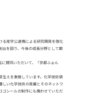
ける産学公連携による研究開発を強化
創出を図り、今後の成長分野として期
旨に賛同いただいて、「京都ふぉん
芽生えを象徴しています。化学技術領
優しい化学技術の発展とそのネットワ
ロゴシールの制作にも携わせていただ