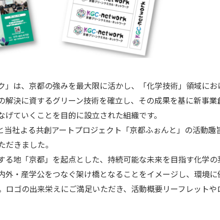
ク」は、京都の強みを最大限に活かし、「化学技術」領域にお
の解決に資するグリーン技術を確立し、その成果を基に新事業
なげていくことを目的に設立された組織です。
と当社よる共創アートプロジェクト「京都ふぉんと」の活動趣
ただきました。
する地「京都」を起点とした、持続可能な未来を目指す化学の
内外・産学公をつなぐ架け橋となることをイメージし、環境に
。ロゴの出来栄えにご満足いただき、活動概要リーフレットや