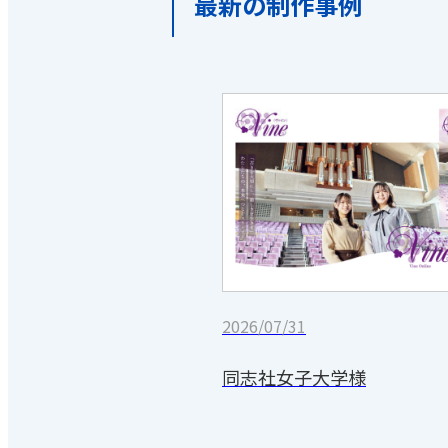
最新の制作事例
2026/07/31
同志社女子大学様