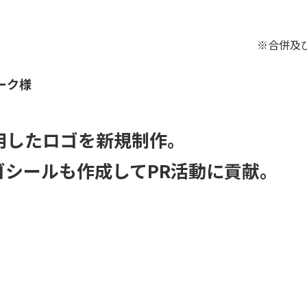
※合併及
ーク様
用したロゴを新規制作。
ゴシールも作成してPR活動に貢献。