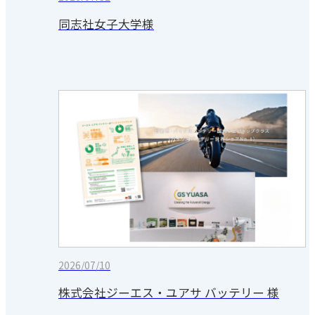
同志社女子大学様
2026/07/10
株式会社ジーエス・ユアサ バッテリー 様