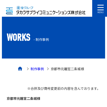
MENU
WORKS
- 制作事例
制作事例
京都市元離宮二条城様
※合併及び商号変更前の内容を含んでおります。
京都市元離宮二条城様