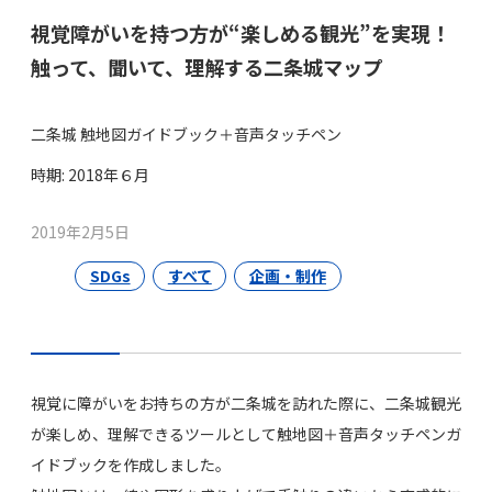
視覚障がいを持つ方が“楽しめる観光”を実現！
触って、聞いて、理解する二条城マップ
二条城 触地図ガイドブック＋音声タッチペン
時期: 2018年６月
2019年2月5日
SDGs
すべて
企画・制作
視覚に障がいをお持ちの方が二条城を訪れた際に、二条城観光
が楽しめ、理解できるツールとして触地図＋音声タッチペンガ
イドブックを作成しました。