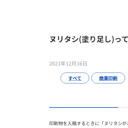
ヌリタシ(塗り足し)っ
2021年12月16日
すべて
商業印刷
印刷物を入稿するときに「ヌリタシが