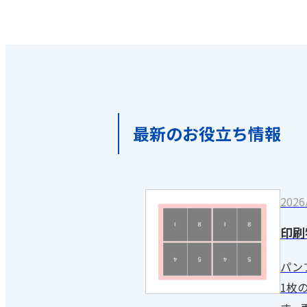
最新のお役立ち情報
2026
印刷
パン
1枚