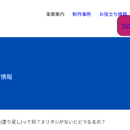
事業案内
制作事例
お役立ち情報
TS
ち情報
(塗り足し)って何？ヌリタシがないとどうなるの？