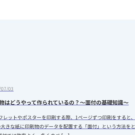
/07/03
物はどうやって作られているの？～面付の基礎知識～
フレットやポスターを印刷する際、1ページずつ印刷をすると
の大きな紙に印刷物のデータを配置する「面付」という方法を