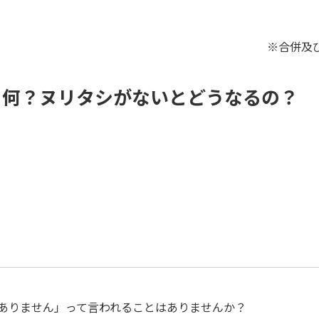
※合併及
て何？ヌリタシがないとどうなるの？
ありません」って言われることはありませんか？