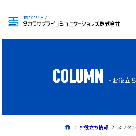
COLUMN
- お役立
お役立ち情報
ヌリタシ