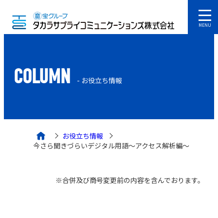
MENU
COLUMN
- お役立ち情報
お役立ち情報
今さら聞きづらいデジタル用語～アクセス解析編～
※合併及び商号変更前の内容を含んでおります。