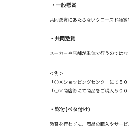
・一般懸賞
共同懸賞にあたらないクローズド懸賞
・共同懸賞
メーカーや店舗が単体で行うのではな
＜例＞
「○×ショッピングセンターにて５０
「○×商店街にて商品をご購入５００
・総付(ベタ付け)
懸賞を行わずに、商品の購入やサービ