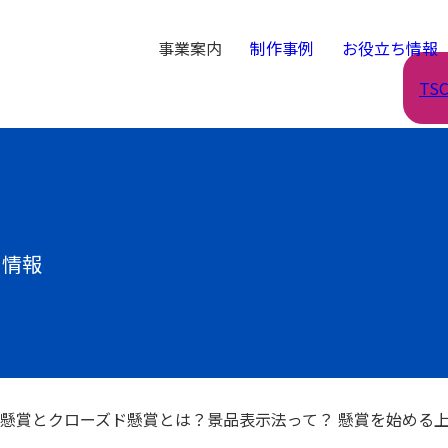
事業案内
制作事例
お役立ち情報
TS
ち情報
懸賞とクローズド懸賞とは？景品表示法って？ 懸賞を始める