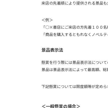
来店の先着順により提供される景品も
＜例＞
「○×書店にご来店の方先着１００名
「商品を購入するともれなくノベル
景品表示法
懸賞を行う際には景品表示法について
景品は景品表示法によって最高額、総
下記懸賞については限度額等が定めら
＜一般懸賞の場合＞