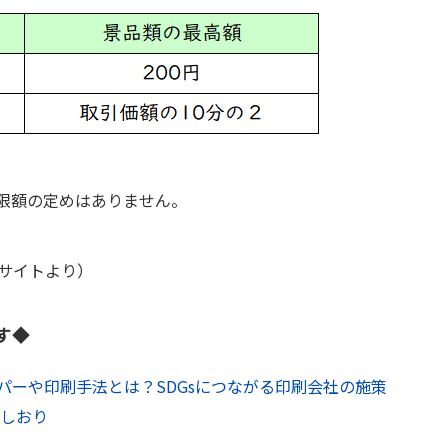
限額の定めはありません。
bサイトより）
す◆
パーや印刷手法とは？SDGsにつながる印刷会社の施策
ドしおり