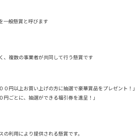
を一般懸賞と呼びます
く、複数の事業者が共同して行う懸賞です
００円以上お買い上げの方に抽選で豪華賞品をプレゼント！」
０円ごとに、抽選ができる福引券を進呈！」
スの利用により提供される懸賞です。