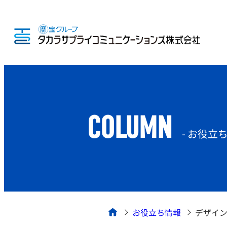
COLUMN
- お役立
お役立ち情報
デザイ