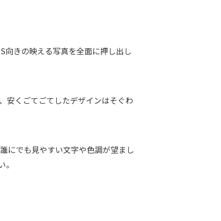
NS向きの映える写真を全面に押し出し
で、安くごてごてしたデザインはそぐわ
、誰にでも見やすい文字や色調が望まし
い。