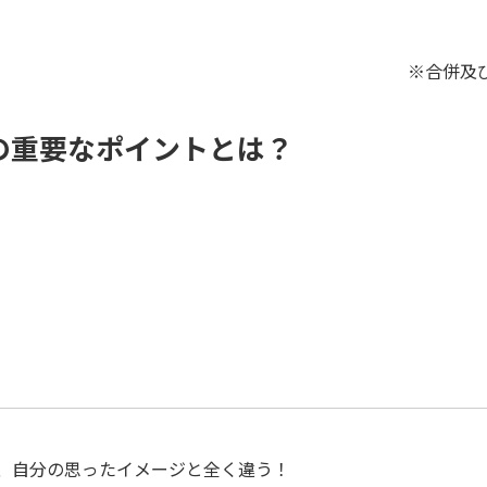
※合併及
の重要なポイントとは？
、自分の思ったイメージと全く違う！