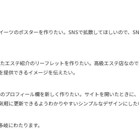
イーツのポスターを作りたい。SNSで拡散してほしいので、S
にしたエステ紹介のリーフレットを作りたい。高級エステ店なの
を提供できるイメージを伝えたい。
イトのプロフィール欄を新しく作りたい。サイトを開いたときに
気軽に更新できるようわかりやすいシンプルなデザインにした
多岐にわたります。