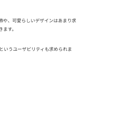
飾や、可愛らしいデザインはあまり求
きます。
かというユーザビリティも求められま