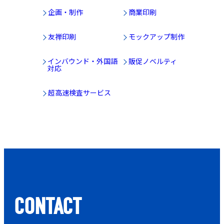
企画・制作
商業印刷
友禅印刷
モックアップ制作
インバウンド・外国語
販促ノベルティ
対応
超高速検査サービス
CONTACT