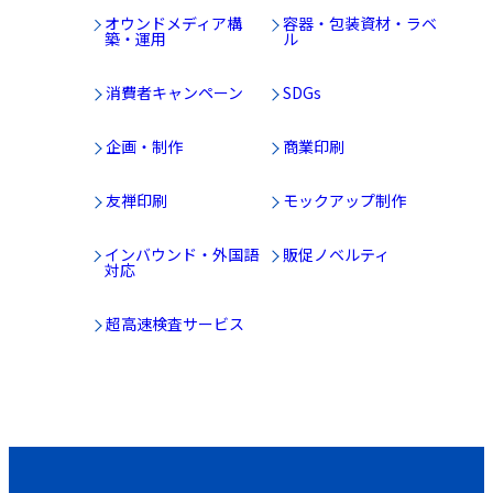
オウンドメディア構
容器・包装資材・ラベ
築・運用
ル
消費者キャンペーン
SDGs
企画・制作
商業印刷
友禅印刷
モックアップ制作
インバウンド・外国語
販促ノベルティ
対応
超高速検査サービス