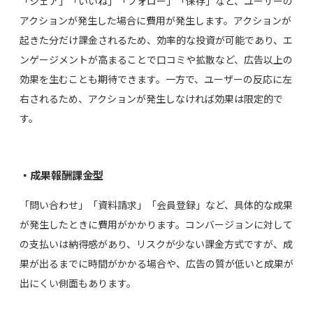
「シェア」「いいね」「フォロー」「保存」など、ユーザーの
アクションが発生した場合に費用が発生します。アクションが
起きた分だけ課金されるため、効率的な投資が可能であり、エ
ンゲージメントが高まることで口コミや拡散など、広告以上の
効果を生むことも期待できます。一方で、ユーザーの反応に左
右されるため、アクションが発生しなければ効果は限定的で
す。
・成果報酬課金型
「問い合わせ」「資料請求」「会員登録」など、具体的な成果
が発生したときに費用がかかります。コンバージョンに対して
の支払いは納得感があり、リスクが少ない課金方式ですが、成
果が出るまでに時間がかかる場合や、広告の質が低いと成果が
出にくい側面もあります。